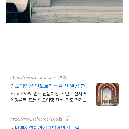
https://www.indoro.co.kr
광고
인도여행은 인도로가는길 전 일정 한국
인 인솔자 동행
Since1999. 인도 전문여행사. 인도 전지역
여행루트. 모든 인도여행 전문. 인도 전지역
다양한 여행팀 진행중
http://www.safedream.co.kr
광고
구매에서설치까지한번에안전드림