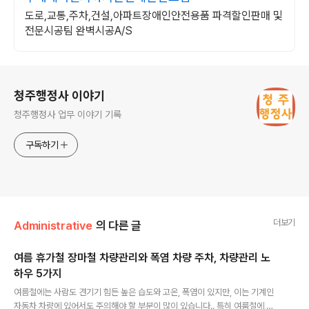
도로,교통,주차,건설,아파트장애인안전용품 파격할인판매 및
전문시공팀 완벽시공A/S
로그 정보
청주행정사 이야기
청주행정사 업무 이야기 기록
구독하기
더보기
Administrative
의 다른 글
여름 휴가철 장마철 차량관리와 폭염 차량 주차, 차량관리 노
하우 5가지
글 내용
여름철에는 사람도 견기기 힘든 높은 습도와 고온, 폭염이 있지만, 이는 기계인
자동차 차량에 있어서도 주의해야 할 부분이 많이 있습니다.. 특히 여룸철에 발