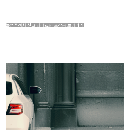
불법주정차 신고 과태료와 포상금 보러가기