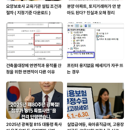
요양보호사 교육기관 설립 조건과
분양 아파트, 토지거래허가 안 받
절차 ( 지정기준 다운로드 )
아도 된다? 진실과 오해 정리
건축물대장에 연면적과 용적률 산
프린터 용지없음 메세지가 자꾸 뜨
정을 위한 연면적이 다른 이유
는 경우
2025년 광복절 815 대통령 특사
실업급여등, 육아휴직급여, 고용장