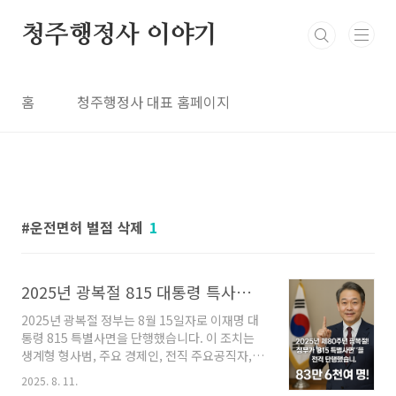
본문 바로가기
청주행정사 이야기
홈
청주행정사 대표 홈페이지
운전면허 벌점 삭제
1
2025년 광복절 815 대통령 특사와 음주운전 등 운전면허 사범, 생계형 사범 특별 사면 발표
2025년 광복절 정부는 8월 15일자로 이재명 대
통령 815 특별사면을 단행했습니다. 이 조치는
생계형 형사범, 주요 경제인, 전직 주요공직자, 정
치인 등에 대한 특별사면을 포함하고 있습니다.
2025. 8. 11.
2025 광복절 특별사면, 대상과 내용은? 2025년