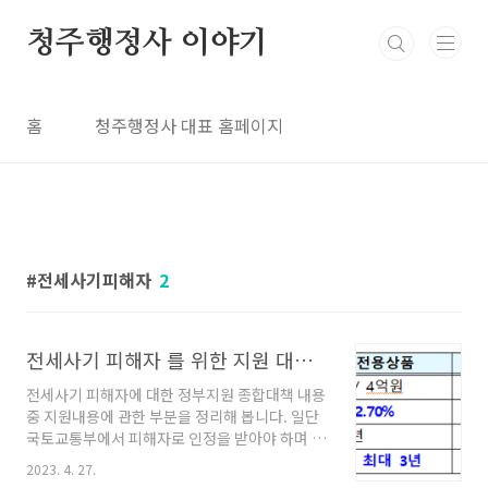
본문 바로가기
청주행정사 이야기
홈
청주행정사 대표 홈페이지
전세사기피해자
2
전세사기 피해자 를 위한 지원 대책 발표 내용 중 피해자지원 관련 내용 정리
전세사기 피해자에 대한 정부지원 종합대책 내용
중 지원내용에 관한 부분을 정리해 봅니다. 일단
국토교통부에서 피해자로 인정을 받아야 하며 그
인정을 받은 다음 각각의 요건에 맞는 지원이 이
2023. 4. 27.
루어질 예정이며 주거안정을 위한 낙찰자금 지