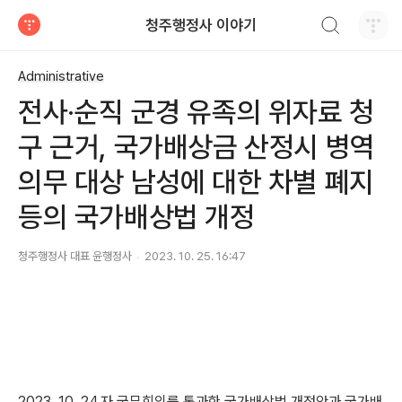
검색하기
청주행정사 이야기
티스토리
Administrative
전사·순직 군경 유족의 위자료 청
구 근거, 국가배상금 산정시 병역
의무 대상 남성에 대한 차별 폐지
등의 국가배상법 개정
청주행정사 대표 윤행정사
2023. 10. 25. 16:47
2023. 10. 24.자 국무회의를 통과한 국가배상법 개정안과 국가배