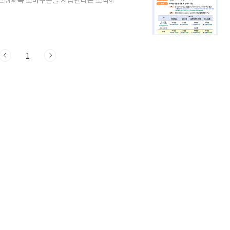
다고 해야 할까요? "이거 진짜 우리도 받을
해하는 사람이 많더라고요. 그래서 제가 직접
여러분께 쉽게 풀어드릴게요! 함께 알아봐
가장 먼저 궁금한 건 역시 '누가', '얼마나'
1